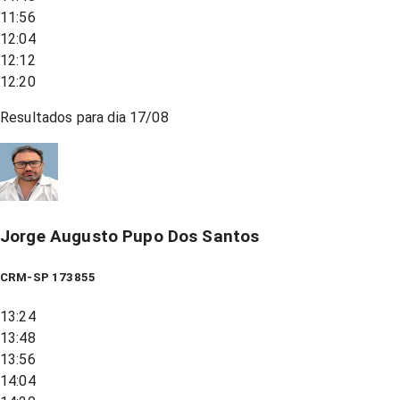
11:56
12:04
12:12
12:20
Resultados para dia
17/08
Jorge Augusto Pupo Dos Santos
CRM-SP 173855
13:24
13:48
13:56
14:04