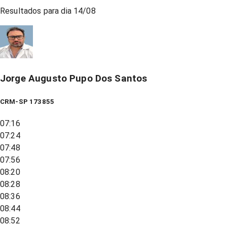
Resultados para dia
14/08
Jorge Augusto Pupo Dos Santos
CRM-SP 173855
07:16
07:24
07:48
07:56
08:20
08:28
08:36
08:44
08:52