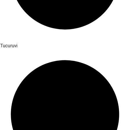
Tucuruvi