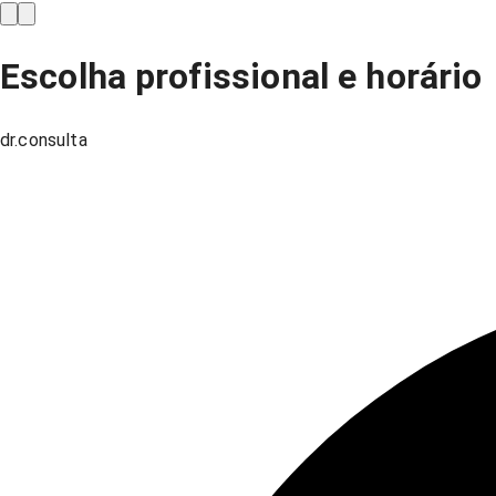
Escolha profissional e horário
dr.consulta