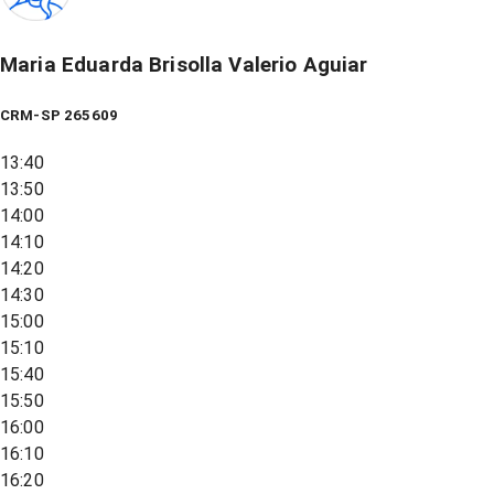
Maria Eduarda Brisolla Valerio Aguiar
CRM-SP 265609
13:40
13:50
14:00
14:10
14:20
14:30
15:00
15:10
15:40
15:50
16:00
16:10
16:20