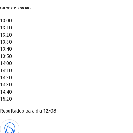
CRM-SP 265609
13:00
13:10
13:20
13:30
13:40
13:50
14:00
14:10
14:20
14:30
14:40
15:20
Resultados para dia
12/08