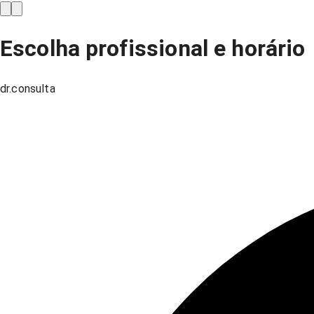
Escolha profissional e horário
dr.consulta