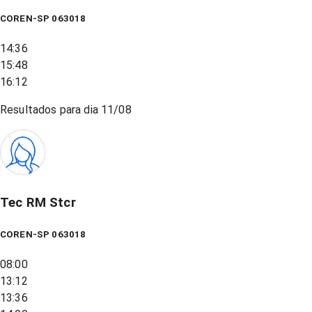
COREN-SP 063018
14:36
15:48
16:12
Resultados para dia
11/08
Tec RM Stcr
COREN-SP 063018
08:00
13:12
13:36