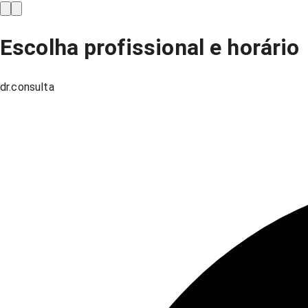
Escolha profissional e horário
dr.consulta