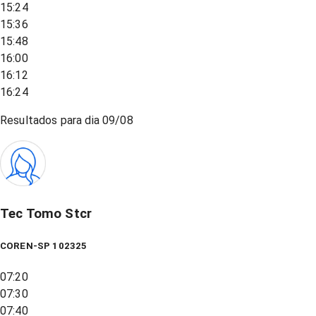
15:24
15:36
15:48
16:00
16:12
16:24
Resultados para dia
09/08
Tec Tomo Stcr
COREN-SP 102325
07:20
07:30
07:40