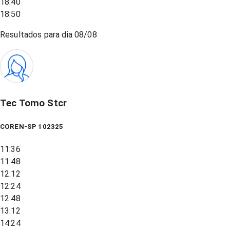
18:40
18:50
Resultados para dia
08/08
Tec Tomo Stcr
COREN-SP 102325
11:36
11:48
12:12
12:24
12:48
13:12
14:24