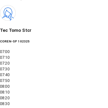
Tec Tomo Stcr
COREN-SP 102325
07:00
07:10
07:20
07:30
07:40
07:50
08:00
08:10
08:20
08:30