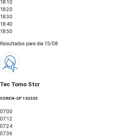
18:10
18:20
18:30
18:40
18:50
Resultados para dia
15/08
Tec Tomo Stcr
COREN-SP 102325
07:00
07:12
07:24
07:36