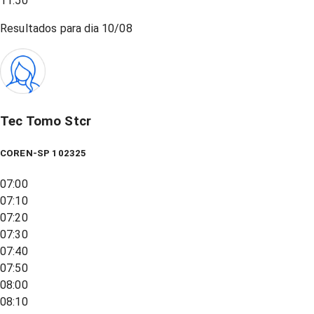
11:50
Resultados para dia
10/08
Tec Tomo Stcr
COREN-SP 102325
07:00
07:10
07:20
07:30
07:40
07:50
08:00
08:10