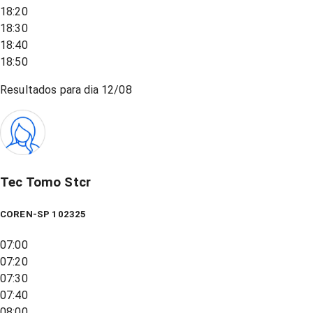
18:20
18:30
18:40
18:50
Resultados para dia
12/08
Tec Tomo Stcr
COREN-SP 102325
07:00
07:20
07:30
07:40
08:00