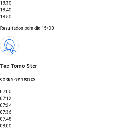
18:30
18:40
18:50
Resultados para dia
15/08
Tec Tomo Stcr
COREN-SP 102325
07:00
07:12
07:24
07:36
07:48
08:00