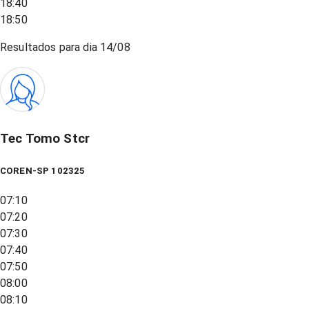
18:40
18:50
Resultados para dia
14/08
Tec Tomo Stcr
COREN-SP 102325
07:10
07:20
07:30
07:40
07:50
08:00
08:10