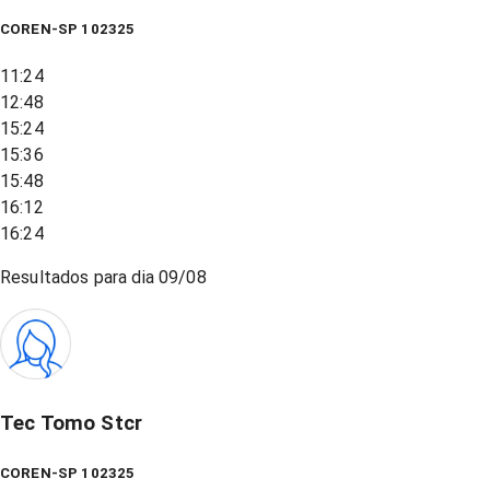
COREN-SP 102325
11:24
12:48
15:24
15:36
15:48
16:12
16:24
Resultados para dia
09/08
Tec Tomo Stcr
COREN-SP 102325