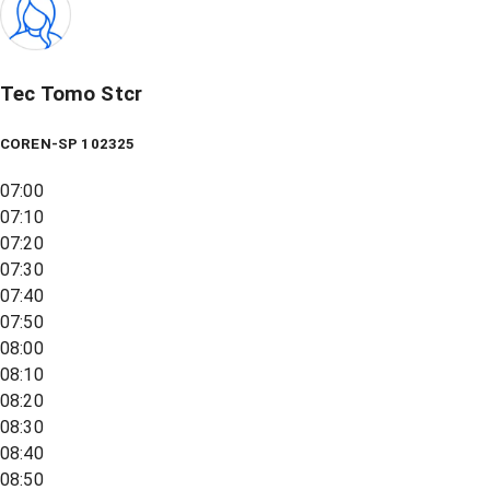
Tec Tomo Stcr
COREN-SP 102325
07:00
07:10
07:20
07:30
07:40
07:50
08:00
08:10
08:20
08:30
08:40
08:50