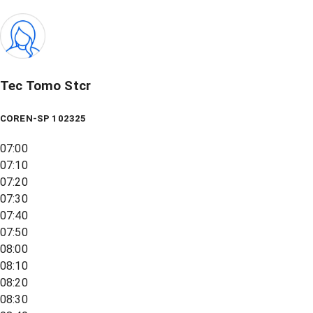
Tec Tomo Stcr
COREN-SP 102325
07:00
07:10
07:20
07:30
07:40
07:50
08:00
08:10
08:20
08:30