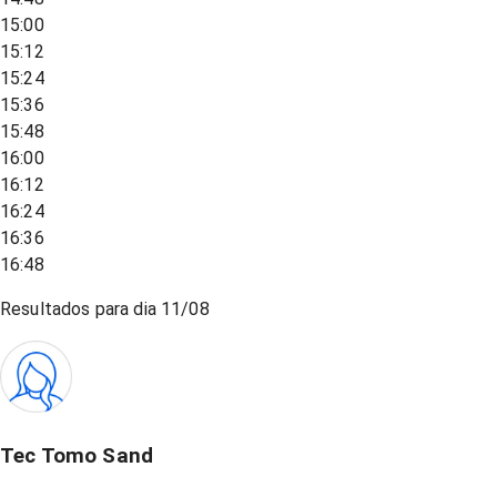
15:00
15:12
15:24
15:36
15:48
16:00
16:12
16:24
16:36
16:48
Resultados para dia
11/08
Tec Tomo Sand