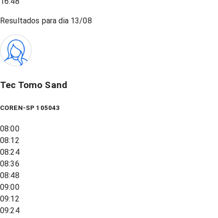
16:48
Resultados para dia
13/08
Tec Tomo Sand
COREN-SP 105043
08:00
08:12
08:24
08:36
08:48
09:00
09:12
09:24