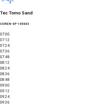
Tec Tomo Sand
COREN-SP 105043
07:00
07:12
07:24
07:36
07:48
08:12
08:24
08:36
08:48
09:00
09:12
09:24
09:36