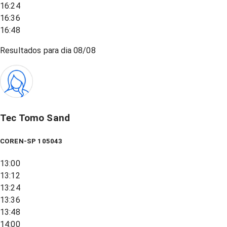
16:24
16:36
16:48
Resultados para dia
08/08
Tec Tomo Sand
COREN-SP 105043
13:00
13:12
13:24
13:36
13:48
14:00