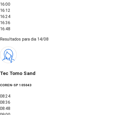
16:00
16:12
16:24
16:36
16:48
Resultados para dia
14/08
Tec Tomo Sand
COREN-SP 105043
08:24
08:36
08:48
09:00