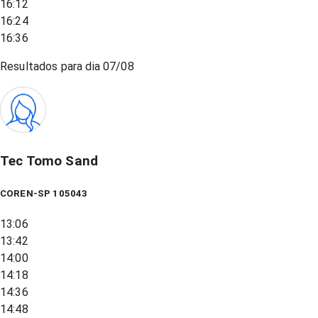
16:12
16:24
16:36
Resultados para dia
07/08
Tec Tomo Sand
COREN-SP 105043
13:06
13:42
14:00
14:18
14:36
14:48