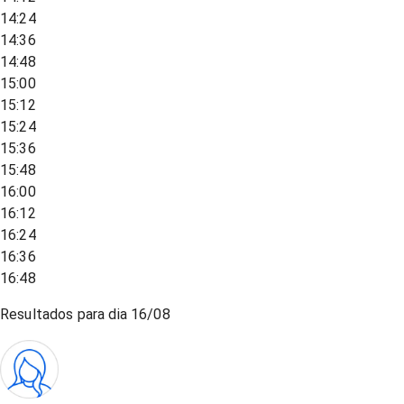
14:24
14:36
14:48
15:00
15:12
15:24
15:36
15:48
16:00
16:12
16:24
16:36
16:48
Resultados para dia
16/08