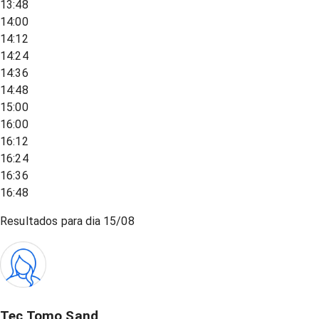
13:48
14:00
14:12
14:24
14:36
14:48
15:00
16:00
16:12
16:24
16:36
16:48
Resultados para dia
15/08
Tec Tomo Sand