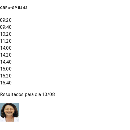
CRFa-SP 5443
09:20
09:40
10:20
11:20
14:00
14:20
14:40
15:00
15:20
15:40
Resultados para dia
13/08