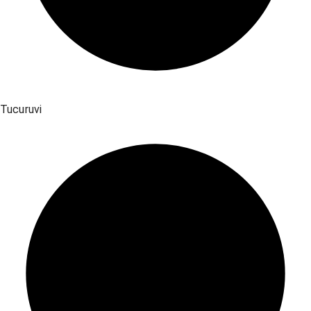
Tucuruvi