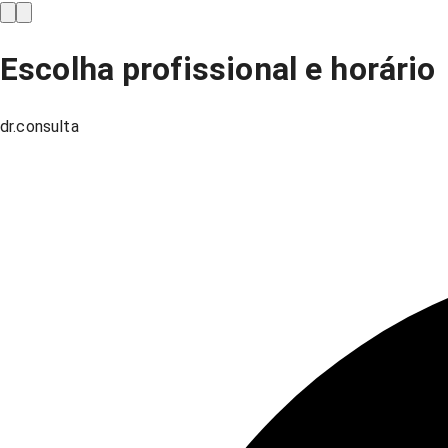
Escolha profissional e horário
dr.consulta