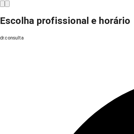
Escolha profissional e horário
dr.consulta