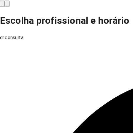
Escolha profissional e horário
dr.consulta