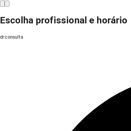
Escolha profissional e horário
dr.consulta