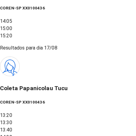
COREN-SP XX0100436
14:05
15:00
15:20
Resultados para dia
17/08
Coleta Papanicolau Tucu
COREN-SP XX0100436
13:20
13:30
13:40