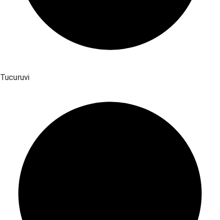
Tucuruvi