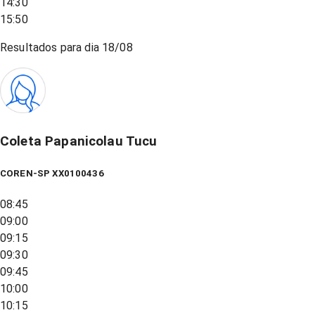
14:30
15:50
Resultados para dia
18/08
Coleta Papanicolau Tucu
COREN-SP XX0100436
08:45
09:00
09:15
09:30
09:45
10:00
10:15