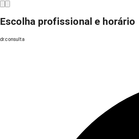
Escolha profissional e horário
dr.consulta