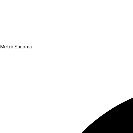
Metrô Sacomã