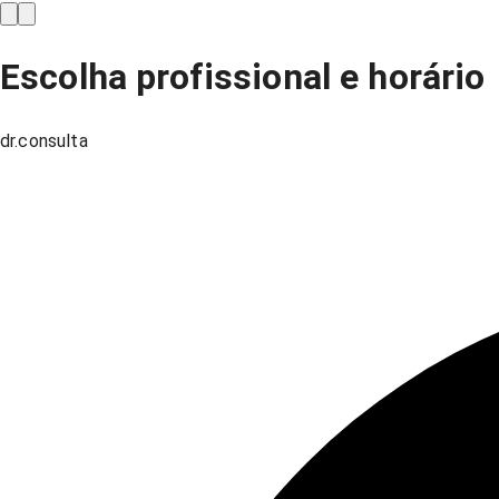
Escolha profissional e horário
dr.consulta