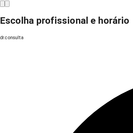
Escolha profissional e horário
dr.consulta