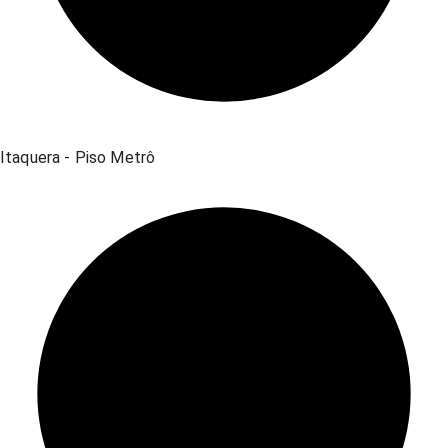
Itaquera - Piso Metrô