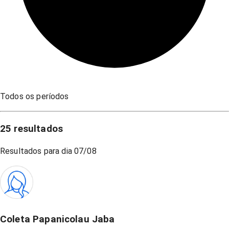
Todos os períodos
25
resultados
Resultados para dia
07/08
Coleta Papanicolau Jaba