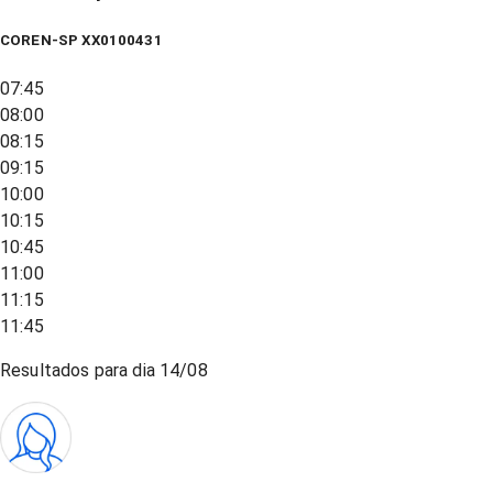
COREN-SP XX0100431
07:45
08:00
08:15
09:15
10:00
10:15
10:45
11:00
11:15
11:45
Resultados para dia
14/08