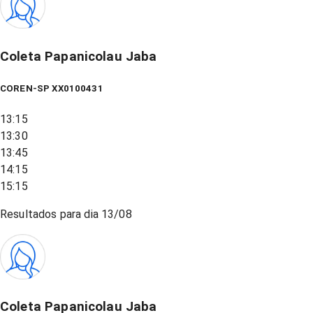
Coleta Papanicolau Jaba
COREN-SP XX0100431
13:15
13:30
13:45
14:15
15:15
Resultados para dia
13/08
Coleta Papanicolau Jaba