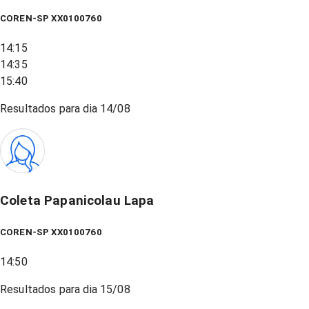
COREN-SP XX0100760
14:15
14:35
15:40
Resultados para dia
14/08
Coleta Papanicolau Lapa
COREN-SP XX0100760
14:50
Resultados para dia
15/08