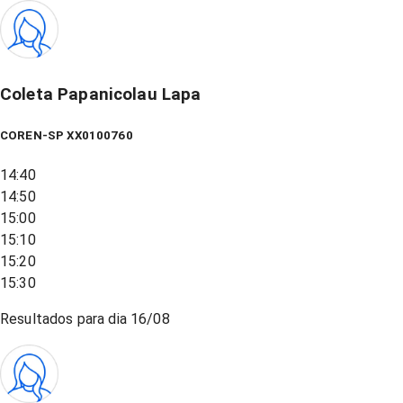
Coleta Papanicolau Lapa
COREN-SP XX0100760
14:40
14:50
15:00
15:10
15:20
15:30
Resultados para dia
16/08