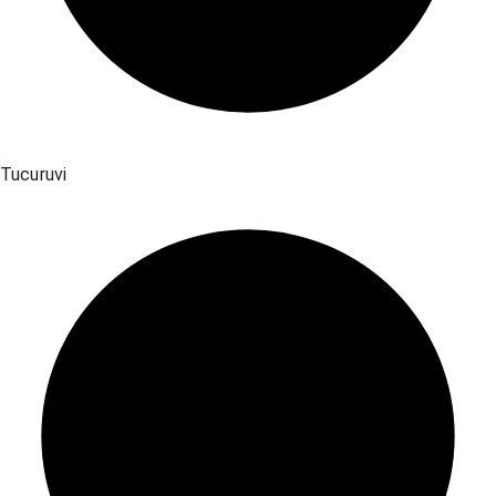
Tucuruvi