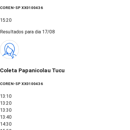
COREN-SP XX0100436
15:20
Resultados para dia
17/08
Coleta Papanicolau Tucu
COREN-SP XX0100436
13:10
13:20
13:30
13:40
14:30