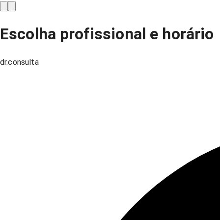
Escolha profissional e horário
dr.consulta