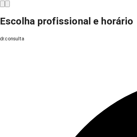
Escolha profissional e horário
dr.consulta