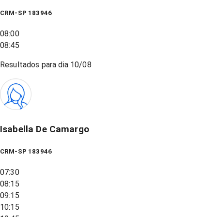
CRM-SP 183946
08:00
08:45
Resultados para dia
10/08
Isabella De Camargo
CRM-SP 183946
07:30
08:15
09:15
10:15