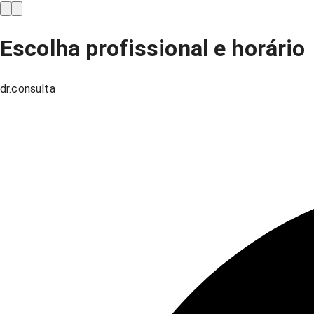
Escolha profissional e horário
dr.consulta