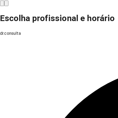
Escolha profissional e horário
dr.consulta