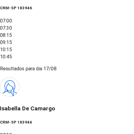
CRM-SP 183946
07:00
07:30
08:15
09:15
10:15
10:45
Resultados para dia
17/08
Isabella De Camargo
CRM-SP 183946