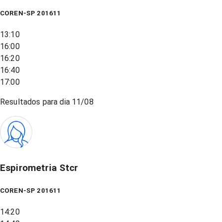
COREN-SP 201611
13:10
16:00
16:20
16:40
17:00
Resultados para dia
11/08
Espirometria Stcr
COREN-SP 201611
14:20