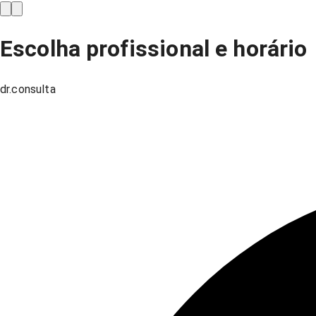
Escolha profissional e horário
dr.consulta