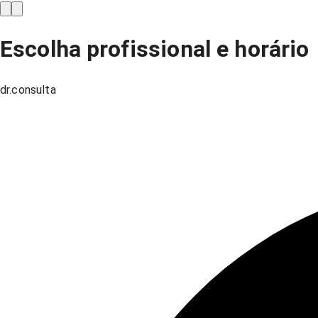
Escolha profissional e horário
dr.consulta