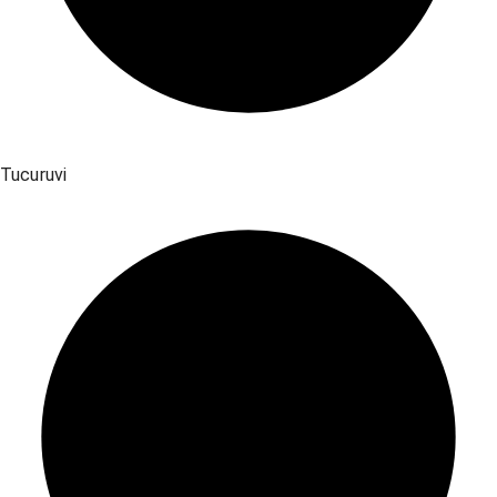
Tucuruvi