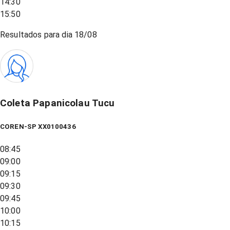
14:30
15:50
Resultados para dia
18/08
Coleta Papanicolau Tucu
COREN-SP XX0100436
08:45
09:00
09:15
09:30
09:45
10:00
10:15