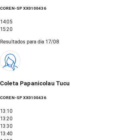
COREN-SP XX0100436
14:05
15:20
Resultados para dia
17/08
Coleta Papanicolau Tucu
COREN-SP XX0100436
13:10
13:20
13:30
13:40