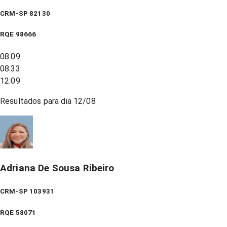
CRM-SP 82130
RQE
98666
08:09
08:33
12:09
Resultados para dia
12/08
Adriana De Sousa Ribeiro
CRM-SP 103931
RQE
58071