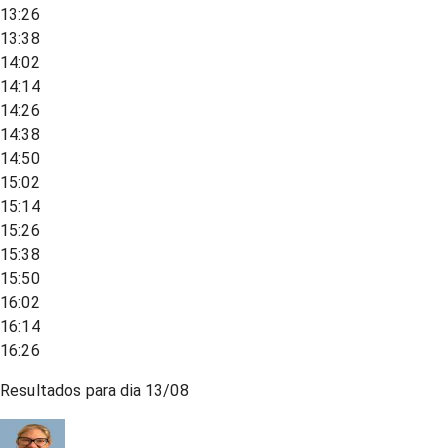
13:26
13:38
14:02
14:14
14:26
14:38
14:50
15:02
15:14
15:26
15:38
15:50
16:02
16:14
16:26
Resultados para dia
13/08