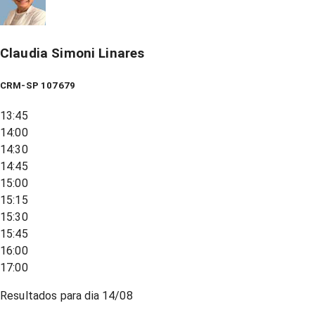
Claudia Simoni Linares
CRM-SP 107679
13:45
14:00
14:30
14:45
15:00
15:15
15:30
15:45
16:00
17:00
Resultados para dia
14/08