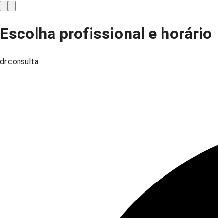
Escolha profissional e horário
dr.consulta