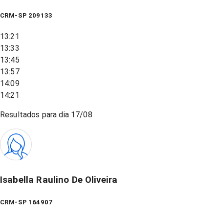
CRM-SP 209133
13:21
13:33
13:45
13:57
14:09
14:21
Resultados para dia
17/08
Isabella Raulino De Oliveira
CRM-SP 164907