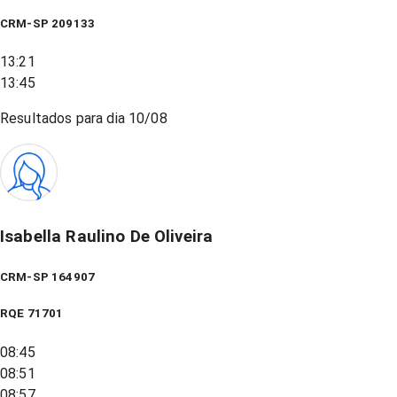
CRM-SP 209133
13:21
13:45
Resultados para dia
10/08
Isabella Raulino De Oliveira
CRM-SP 164907
RQE
71701
08:45
08:51
08:57