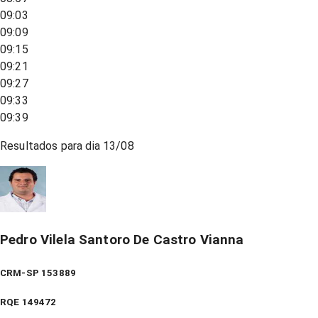
09:03
09:09
09:15
09:21
09:27
09:33
09:39
Resultados para dia
13/08
Pedro Vilela Santoro De Castro Vianna
CRM-SP 153889
RQE
149472