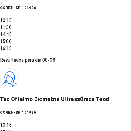
COREN-SP 104926
10:15
11:30
14:45
15:00
16:15
Resultados para dia
08/08
Tec Oftalmo Biometria UltrassÔnica Teod
COREN-SP 104926
10:15