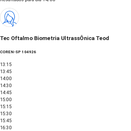
Tec Oftalmo Biometria UltrassÔnica Teod
COREN-SP 104926
13:15
13:45
14:00
14:30
14:45
15:00
15:15
15:30
15:45
16:30