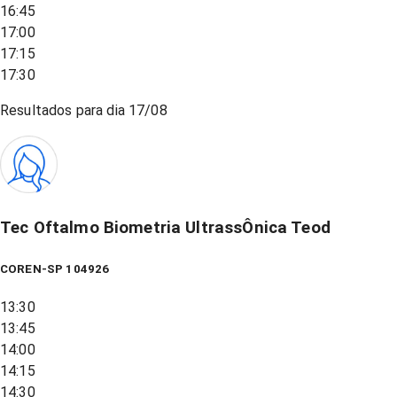
16:45
17:00
17:15
17:30
Resultados para dia
17/08
Tec Oftalmo Biometria UltrassÔnica Teod
COREN-SP 104926
13:30
13:45
14:00
14:15
14:30