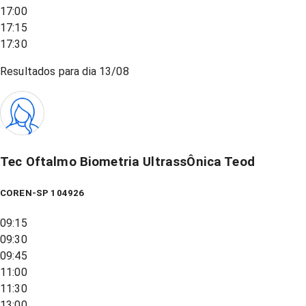
17:00
17:15
17:30
Resultados para dia
13/08
Tec Oftalmo Biometria UltrassÔnica Teod
COREN-SP 104926
09:15
09:30
09:45
11:00
11:30
13:00