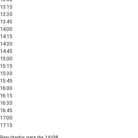
13:15
13:30
13:45
14:00
14:15
14:30
14:45
15:00
15:15
15:30
15:45
16:00
16:15
16:30
16:45
17:00
17:15
Resultados para dia
14/08