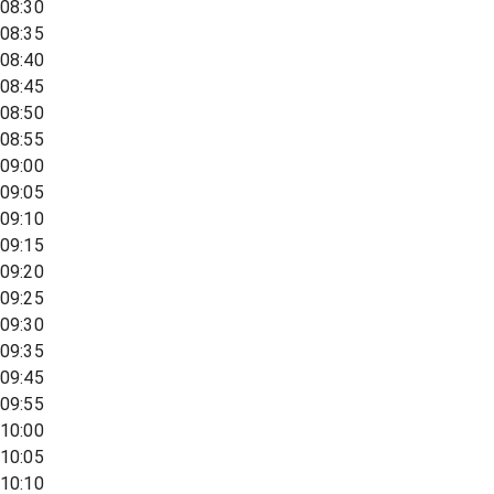
08:30
08:35
08:40
08:45
08:50
08:55
09:00
09:05
09:10
09:15
09:20
09:25
09:30
09:35
09:45
09:55
10:00
10:05
10:10