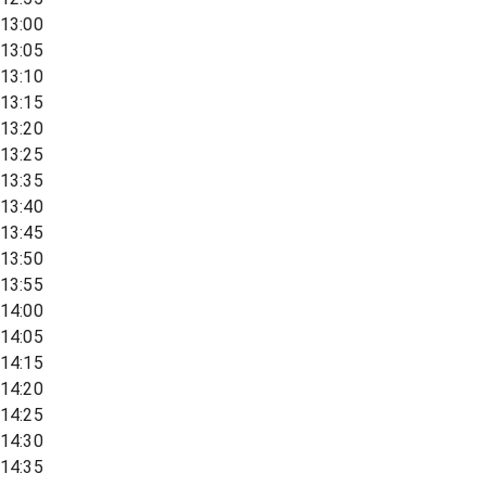
13:00
13:05
13:10
13:15
13:20
13:25
13:35
13:40
13:45
13:50
13:55
14:00
14:05
14:15
14:20
14:25
14:30
14:35