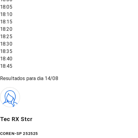
18:05
18:10
18:15
18:20
18:25
18:30
18:35
18:40
18:45
Resultados para dia
14/08
Tec RX Stcr
COREN-SP 252525