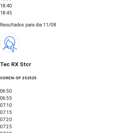
18:40
18:45
Resultados para dia
11/08
Tec RX Stcr
COREN-SP 252525
06:50
06:55
07:10
07:15
07:20
07:25