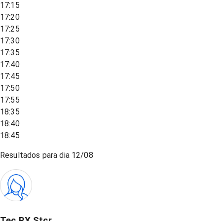
17:15
17:20
17:25
17:30
17:35
17:40
17:45
17:50
17:55
18:35
18:40
18:45
Resultados para dia
12/08
Tec RX Stcr