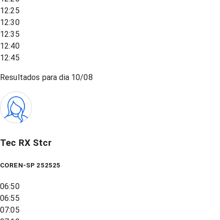
12:25
12:30
12:35
12:40
12:45
Resultados para dia
10/08
Tec RX Stcr
COREN-SP 252525
06:50
06:55
07:05