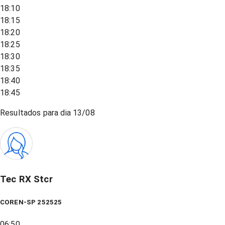
18:10
18:15
18:20
18:25
18:30
18:35
18:40
18:45
Resultados para dia
13/08
Tec RX Stcr
COREN-SP 252525
06:50