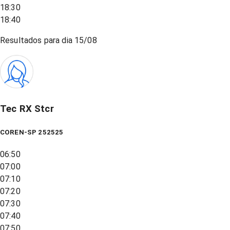
18:30
18:40
Resultados para dia
15/08
Tec RX Stcr
COREN-SP 252525
06:50
07:00
07:10
07:20
07:30
07:40
07:50