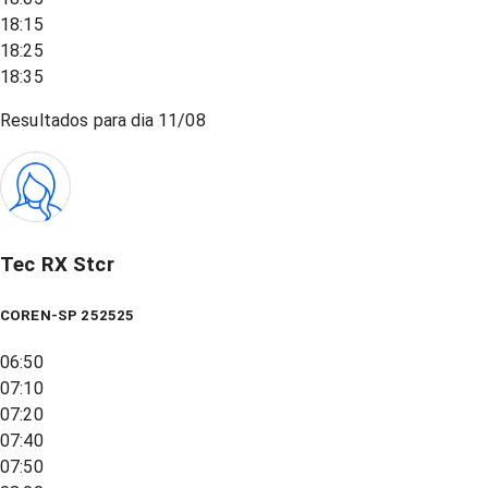
18:15
18:25
18:35
Resultados para dia
11/08
Tec RX Stcr
COREN-SP 252525
06:50
07:10
07:20
07:40
07:50