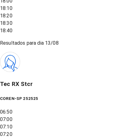
18:00
18:10
18:20
18:30
18:40
Resultados para dia
13/08
Tec RX Stcr
COREN-SP 252525
06:50
07:00
07:10
07:20