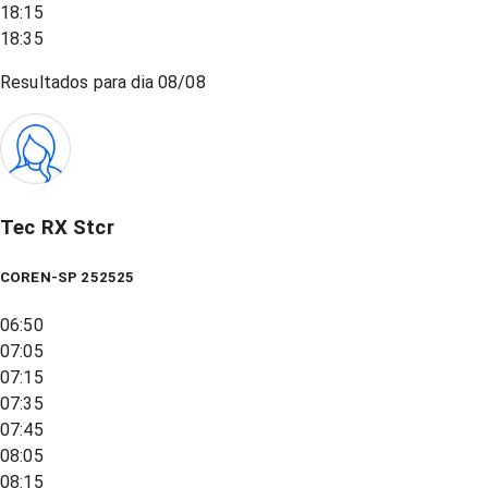
18:15
18:35
Resultados para dia
08/08
Tec RX Stcr
COREN-SP 252525
06:50
07:05
07:15
07:35
07:45
08:05
08:15