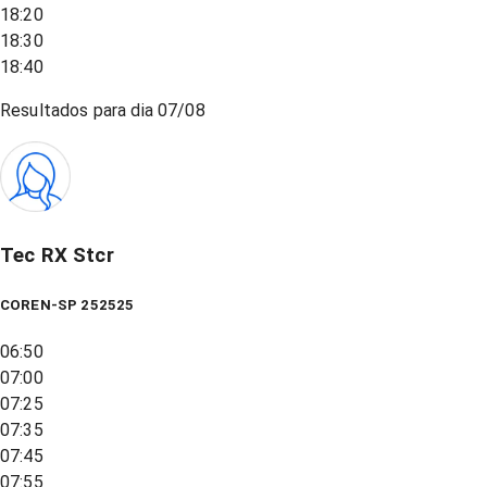
18:20
18:30
18:40
Resultados para dia
07/08
Tec RX Stcr
COREN-SP 252525
06:50
07:00
07:25
07:35
07:45
07:55