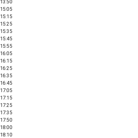
13:50
15:05
15:15
15:25
15:35
15:45
15:55
16:05
16:15
16:25
16:35
16:45
17:05
17:15
17:25
17:35
17:50
18:00
18:10