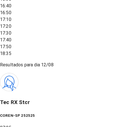
16:40
16:50
17:10
17:20
17:30
17:40
17:50
18:35
Resultados para dia
12/08
Tec RX Stcr
COREN-SP 252525