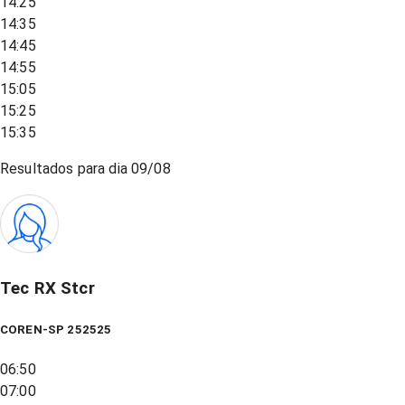
14:25
14:35
14:45
14:55
15:05
15:25
15:35
Resultados para dia
09/08
Tec RX Stcr
COREN-SP 252525
06:50
07:00