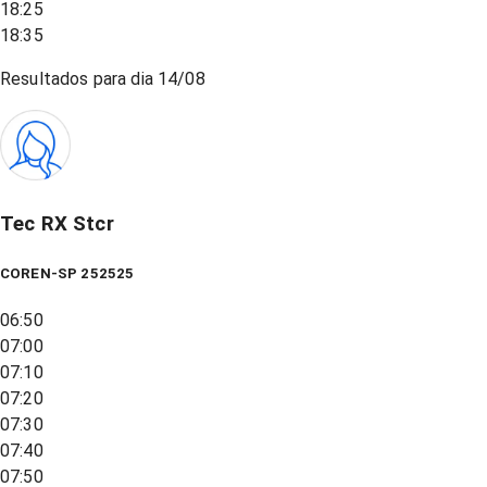
18:25
18:35
Resultados para dia
14/08
Tec RX Stcr
COREN-SP 252525
06:50
07:00
07:10
07:20
07:30
07:40
07:50