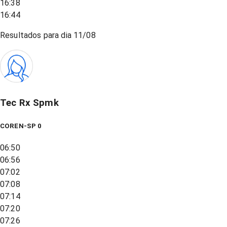
16:38
16:44
Resultados para dia
11/08
Tec Rx Spmk
COREN-SP 0
06:50
06:56
07:02
07:08
07:14
07:20
07:26