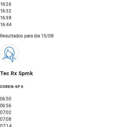
16:26
16:32
16:38
16:44
Resultados para dia
15/08
Tec Rx Spmk
COREN-SP 0
06:50
06:56
07:02
07:08
07:14