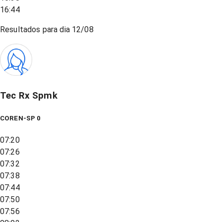
16:44
Resultados para dia
12/08
Tec Rx Spmk
COREN-SP 0
07:20
07:26
07:32
07:38
07:44
07:50
07:56