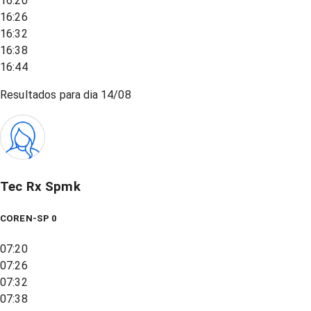
16:20
16:26
16:32
16:38
16:44
Resultados para dia
14/08
Tec Rx Spmk
COREN-SP 0
07:20
07:26
07:32
07:38