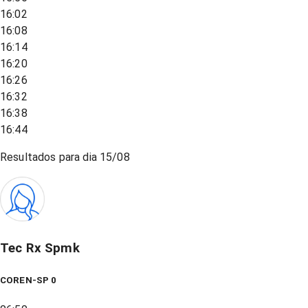
16:02
16:08
16:14
16:20
16:26
16:32
16:38
16:44
Resultados para dia
15/08
Tec Rx Spmk
COREN-SP 0