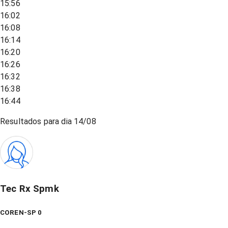
15:56
16:02
16:08
16:14
16:20
16:26
16:32
16:38
16:44
Resultados para dia
14/08
Tec Rx Spmk
COREN-SP 0