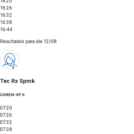
16:20
16:26
16:32
16:38
16:44
Resultados para dia
12/08
Tec Rx Spmk
COREN-SP 0
07:20
07:26
07:32
07:38