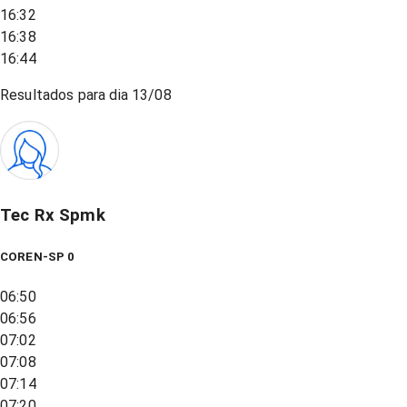
16:32
16:38
16:44
Resultados para dia
13/08
Tec Rx Spmk
COREN-SP 0
06:50
06:56
07:02
07:08
07:14
07:20