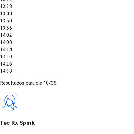
13:38
13:44
13:50
13:56
14:02
14:08
14:14
14:20
14:26
14:38
Resultados para dia
10/08
Tec Rx Spmk