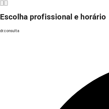
Escolha profissional e horário
dr.consulta