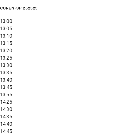
COREN-SP 252525
13:00
13:05
13:10
13:15
13:20
13:25
13:30
13:35
13:40
13:45
13:55
14:25
14:30
14:35
14:40
14:45