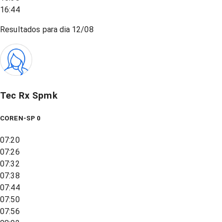
16:44
Resultados para dia
12/08
Tec Rx Spmk
COREN-SP 0
07:20
07:26
07:32
07:38
07:44
07:50
07:56