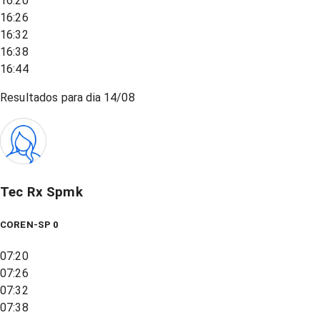
16:20
16:26
16:32
16:38
16:44
Resultados para dia
14/08
Tec Rx Spmk
COREN-SP 0
07:20
07:26
07:32
07:38