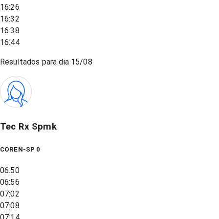
16:26
16:32
16:38
16:44
Resultados para dia
15/08
Tec Rx Spmk
COREN-SP 0
06:50
06:56
07:02
07:08
07:14