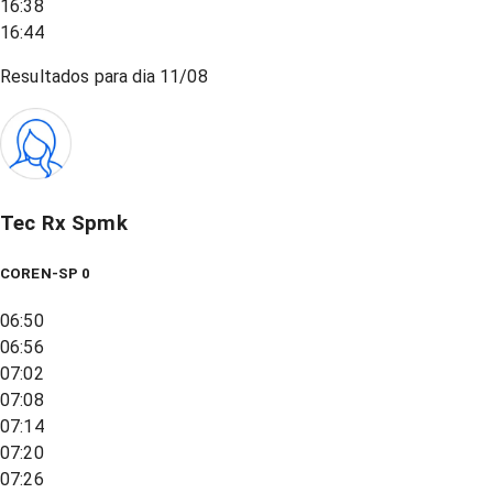
16:38
16:44
Resultados para dia
11/08
Tec Rx Spmk
COREN-SP 0
06:50
06:56
07:02
07:08
07:14
07:20
07:26