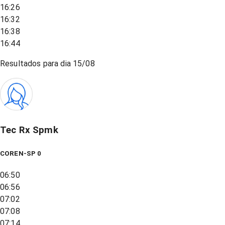
16:26
16:32
16:38
16:44
Resultados para dia
15/08
Tec Rx Spmk
COREN-SP 0
06:50
06:56
07:02
07:08
07:14