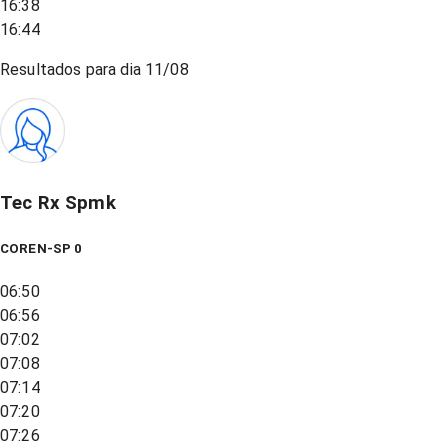
16:38
16:44
Resultados para dia
11/08
Tec Rx Spmk
COREN-SP 0
06:50
06:56
07:02
07:08
07:14
07:20
07:26