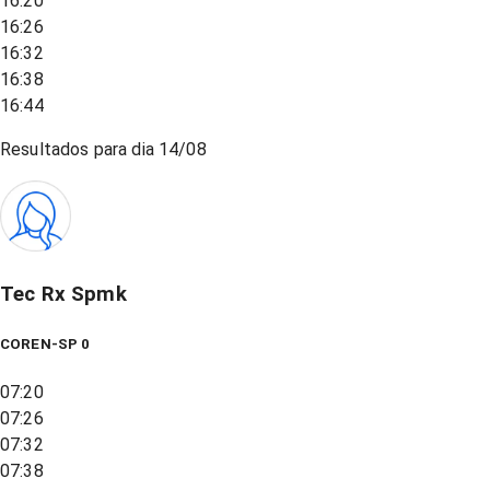
16:20
16:26
16:32
16:38
16:44
Resultados para dia
14/08
Tec Rx Spmk
COREN-SP 0
07:20
07:26
07:32
07:38