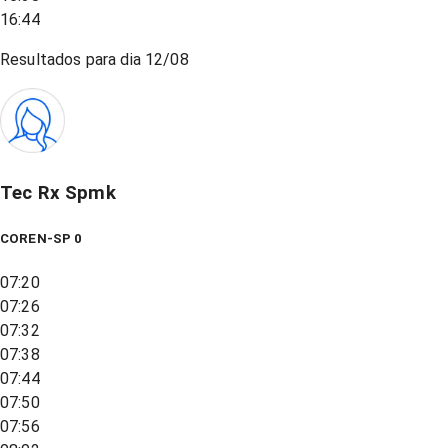
16:44
Resultados para dia
12/08
Tec Rx Spmk
COREN-SP 0
07:20
07:26
07:32
07:38
07:44
07:50
07:56