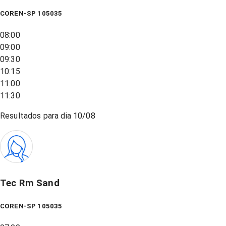
COREN-SP 105035
08:00
09:00
09:30
10:15
11:00
11:30
Resultados para dia
10/08
Tec Rm Sand
COREN-SP 105035