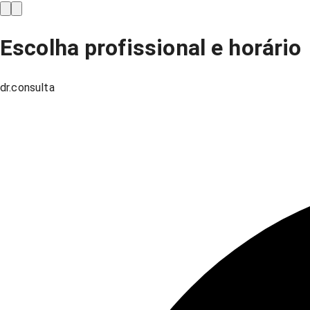
Escolha profissional e horário
dr.consulta