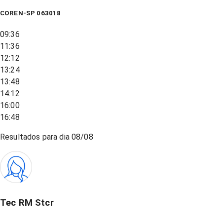
COREN-SP 063018
09:36
11:36
12:12
13:24
13:48
14:12
16:00
16:48
Resultados para dia
08/08
Tec RM Stcr