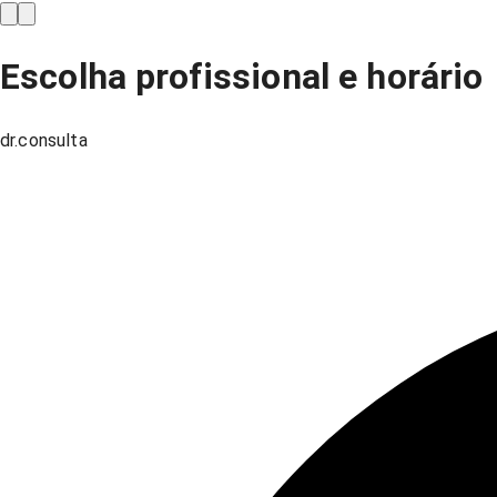
Escolha profissional e horário
dr.consulta