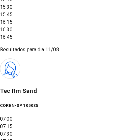
15:30
15:45
16:15
16:30
16:45
Resultados para dia
11/08
Tec Rm Sand
COREN-SP 105035
07:00
07:15
07:30