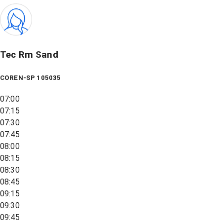
Tec Rm Sand
COREN-SP 105035
07:00
07:15
07:30
07:45
08:00
08:15
08:30
08:45
09:15
09:30
09:45