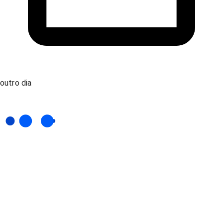
outro dia