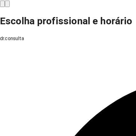
Escolha profissional e horário
dr.consulta