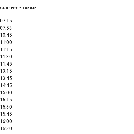
COREN-SP 105035
07:15
07:53
10:45
11:00
11:15
11:30
11:45
13:15
13:45
14:45
15:00
15:15
15:30
15:45
16:00
16:30