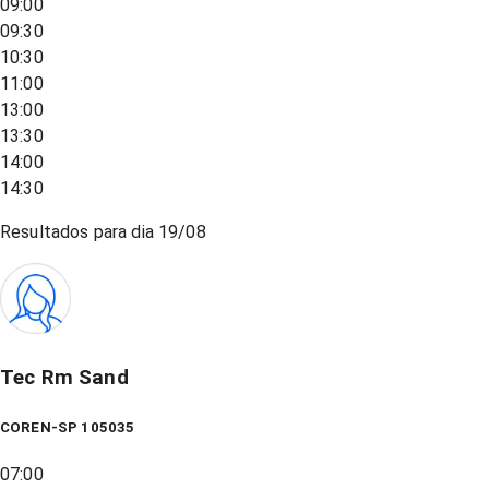
09:00
09:30
10:30
11:00
13:00
13:30
14:00
14:30
Resultados para dia
19/08
Tec Rm Sand
COREN-SP 105035
07:00