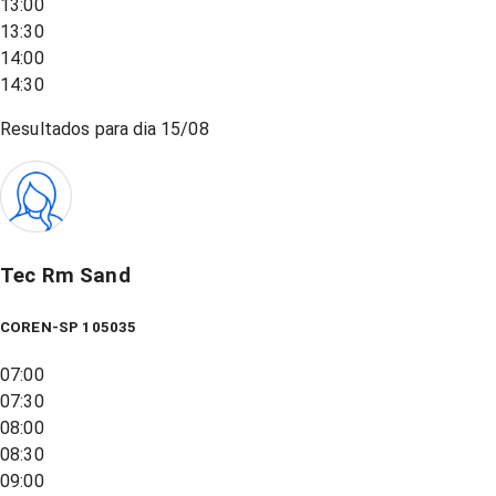
13:00
13:30
14:00
14:30
Resultados para dia
15/08
Tec Rm Sand
COREN-SP 105035
07:00
07:30
08:00
08:30
09:00