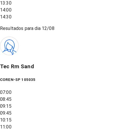
13:30
14:00
14:30
Resultados para dia
12/08
Tec Rm Sand
COREN-SP 105035
07:00
08:45
09:15
09:45
10:15
11:00