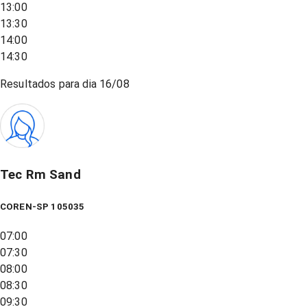
13:00
13:30
14:00
14:30
Resultados para dia
16/08
Tec Rm Sand
COREN-SP 105035
07:00
07:30
08:00
08:30
09:30