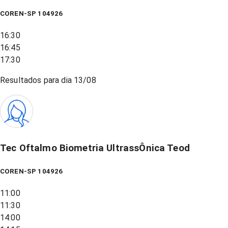
COREN-SP 104926
16:30
16:45
17:30
Resultados para dia
13/08
Tec Oftalmo Biometria UltrassÔnica Teod
COREN-SP 104926
11:00
11:30
14:00