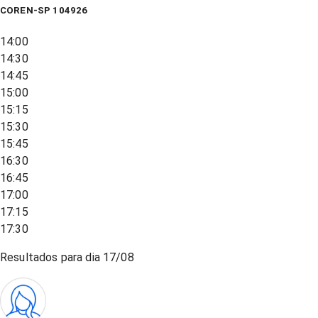
COREN-SP 104926
14:00
14:30
14:45
15:00
15:15
15:30
15:45
16:30
16:45
17:00
17:15
17:30
Resultados para dia
17/08