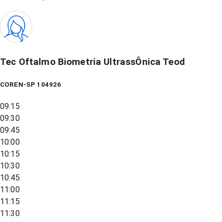
Tec Oftalmo Biometria UltrassÔnica Teod
COREN-SP 104926
09:15
09:30
09:45
10:00
10:15
10:30
10:45
11:00
11:15
11:30