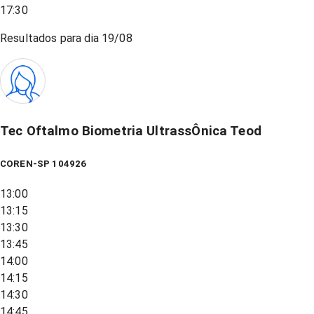
17:30
Resultados para dia
19/08
Tec Oftalmo Biometria UltrassÔnica Teod
COREN-SP 104926
13:00
13:15
13:30
13:45
14:00
14:15
14:30
14:45