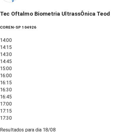
Tec Oftalmo Biometria UltrassÔnica Teod
COREN-SP 104926
14:00
14:15
14:30
14:45
15:00
16:00
16:15
16:30
16:45
17:00
17:15
17:30
Resultados para dia
18/08