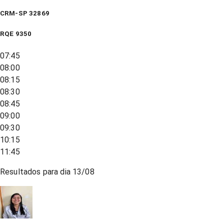
CRM-SP 32869
RQE
9350
07:45
08:00
08:15
08:30
08:45
09:00
09:30
10:15
11:45
Resultados para dia
13/08