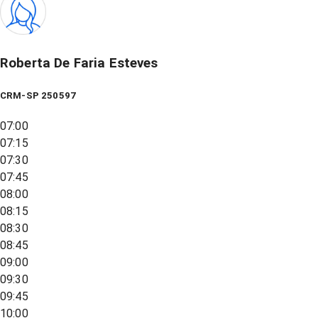
Roberta De Faria Esteves
CRM-SP 250597
07:00
07:15
07:30
07:45
08:00
08:15
08:30
08:45
09:00
09:30
09:45
10:00