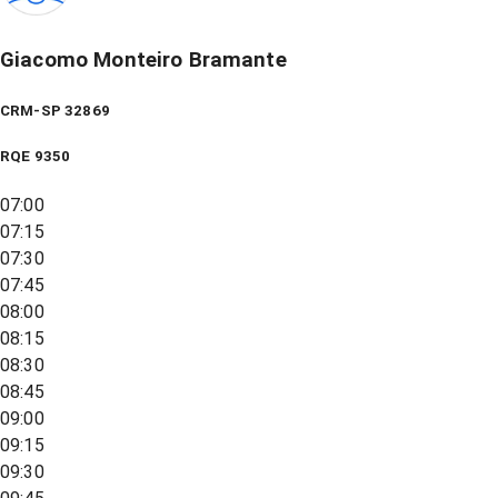
Giacomo Monteiro Bramante
CRM-SP 32869
RQE
9350
07:00
07:15
07:30
07:45
08:00
08:15
08:30
08:45
09:00
09:15
09:30