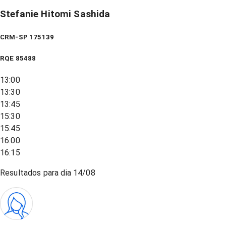
Stefanie Hitomi Sashida
CRM-SP 175139
RQE
85488
13:00
13:30
13:45
15:30
15:45
16:00
16:15
Resultados para dia
14/08