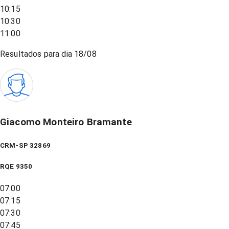
10:15
10:30
11:00
Resultados para dia
18/08
Giacomo Monteiro Bramante
CRM-SP 32869
RQE
9350
07:00
07:15
07:30
07:45