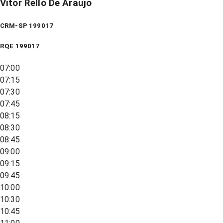
Vitor Rello De Araujo
CRM-SP 199017
RQE
199017
07:00
07:15
07:30
07:45
08:15
08:30
08:45
09:00
09:15
09:45
10:00
10:30
10:45