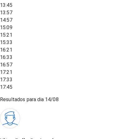
13:45
13:57
14:57
15:09
15:21
15:33
16:21
16:33
16:57
17:21
17:33
17:45
Resultados para dia
14/08