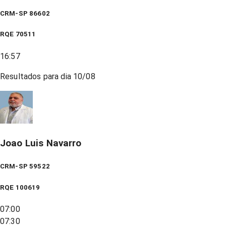
CRM-SP 86602
RQE
70511
16:57
Resultados para dia
10/08
Joao Luis Navarro
CRM-SP 59522
RQE
100619
07:00
07:30