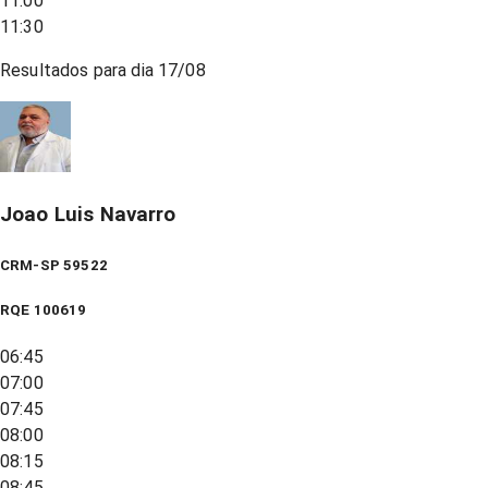
11:00
11:30
Resultados para dia
17/08
Joao Luis Navarro
CRM-SP 59522
RQE
100619
06:45
07:00
07:45
08:00
08:15
08:45