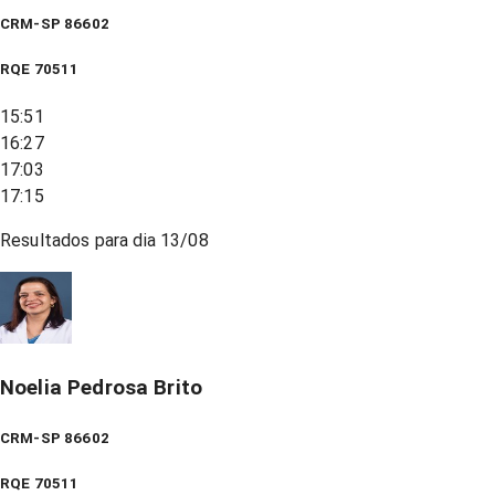
CRM-SP 86602
RQE
70511
15:51
16:27
17:03
17:15
Resultados para dia
13/08
Noelia Pedrosa Brito
CRM-SP 86602
RQE
70511